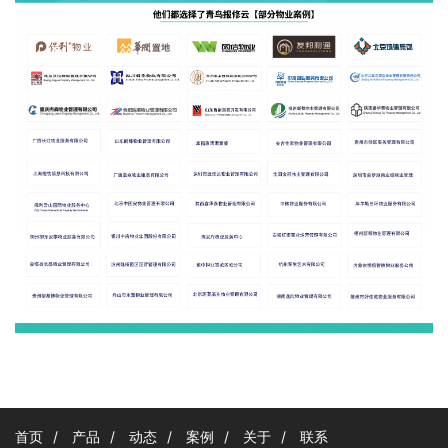
首页
/
产品
/
动态
/
案例
/
关于
/
联系